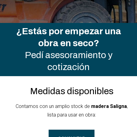
¿Estás por empezar una
obra en seco?
Pedí asesoramiento y
cotización
Medidas disponibles
Contamos con un amplio stock de
madera Saligna
,
lista para usar en obra: