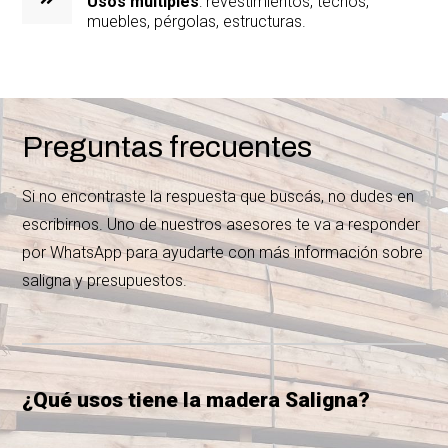
Usos múltiples
: revestimientos, techos,
muebles, pérgolas, estructuras.
Preguntas frecuentes
Si no encontraste la respuesta que buscás, no dudes en
escribirnos. Uno de nuestros asesores te va a responder
por WhatsApp para ayudarte con más información sobre
saligna y presupuestos.
¿Qué usos tiene la madera Saligna?