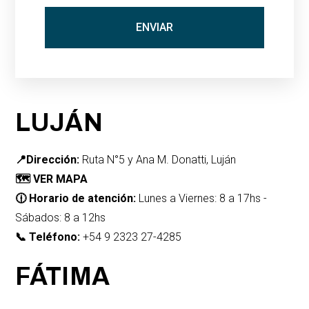
LUJÁN
📍Dirección:
Ruta N°5 y Ana M. Donatti, Luján
🗺️
VER MAPA
🕧 Horario de atención:
Lunes a Viernes: 8 a 17hs -
Sábados: 8 a 12hs
📞 Teléfono:
+54 9 2323 27-4285
FÁTIMA